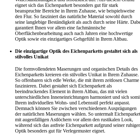
eignet sich das Eichenparkett besonders gut für stark
beanspruchte Bereiche in Ihrem Zuhause, wie beispielsweise
den Flur. So fasziniert das natürliche Material sowohl durch
seine langlebige Beständigkeit als auch durch seine Härte. Dab
garantiert Ihnen vor allem eine fachmännische
Oberflächenbearbeitung auch nach Jahren eine hochwertige
Optik sowie ein einzigartiges Gehgefühl in Ihrem Altbau.
Die einzigartige Optik des Eichenparketts gestaltet sich als
stilvolles Unikat
Die formvollendeten Maserungen und organischen Details des
Eichenparketts kreieren ein stilvolles Unikat in Ihrem Zuhause.
So offenbaren sich edle Werke, die mit ihrem zeitlosen Charme
faszinieren. Dabei gestaltet sich Eichenparkett als
beeindruckendes Element in ihrem Altbau, das mit vielen
unterschiedlichen Inneneinrichtungen harmoniert und sich somi
Ihrem individuellen Wohn- und Lebensstil perfekt anpasst.
Demnach können Sie zwischen verschiedenen Ausprägungen
der natürlichen Maserungen wählen. So untermalt Eichenparket
mit augenfälligen Astlöchern vor allem den rustikalen Look,
während sich das astfreie Eichenparkett aufgrund seiner ruhige
Optik besonders gut für Verlegemuster eignet.