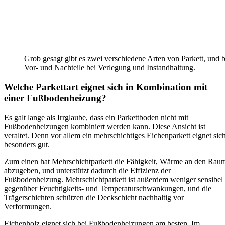
Grob gesagt gibt es zwei verschiedene Arten von Parkett, und 
Vor- und Nachteile bei Verlegung und Instandhaltung.
Welche Parkettart eignet sich in Kombination mit
einer Fußbodenheizung?
Es galt lange als Irrglaube, dass ein Parkettboden nicht mit
Fußbodenheizungen kombiniert werden kann. Diese Ansicht ist
veraltet. Denn vor allem ein mehrschichtiges Eichenparkett eignet sic
besonders gut.
Zum einen hat Mehrschichtparkett die Fähigkeit, Wärme an den Rau
abzugeben, und unterstützt dadurch die Effizienz der
Fußbodenheizung. Mehrschichtparkett ist außerdem weniger sensibel
gegenüber Feuchtigkeits- und Temperaturschwankungen, und die
Trägerschichten schützen die Deckschicht nachhaltig vor
Verformungen.
Eichenholz eignet sich bei Fußbodenheizungen am besten. Im