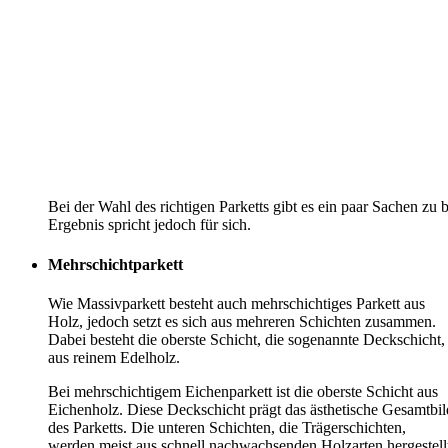
Bei der Wahl des richtigen Parketts gibt es ein paar Sachen zu 
Ergebnis spricht jedoch für sich.
Mehrschichtparkett
Wie Massivparkett besteht auch mehrschichtiges Parkett aus
Holz, jedoch setzt es sich aus mehreren Schichten zusammen.
Dabei besteht die oberste Schicht, die sogenannte Deckschicht,
aus reinem Edelholz.
Bei mehrschichtigem Eichenparkett ist die oberste Schicht aus
Eichenholz. Diese Deckschicht prägt das ästhetische Gesamtbil
des Parketts. Die unteren Schichten, die Trägerschichten,
werden meist aus schnell nachwachsenden Holzarten hergestell