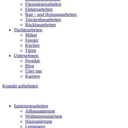
Fliesenlegerarbeiten
Elektroarbeiten
Bad – und Heizungsarbeiten
Trockenbauarbeiten
Rückbauarbeiten
Tischlerarbeiten
Möbel
Fenster
Küchen
Türen
Unternehmen
Projekte
Blog
Über uns
Karriere
Kontakt aufnehmen
Sanierungsarbeiten
Altbausanierung
Wohnungssanierung
Haussanierung
Leistungen