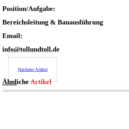
Position/Aufgabe:
Bereichsleitung & Bauausführung
Email:
info@tollundtoll.de
Letzer Artikel
Nächster Artikel
Ähnl
iche
Artikel