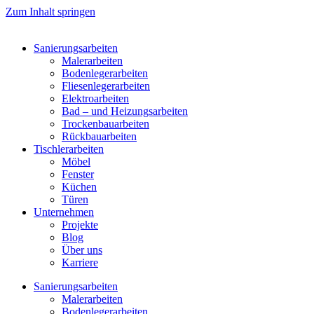
Zum Inhalt springen
Sanierungsarbeiten
Malerarbeiten
Bodenlegerarbeiten
Fliesenlegerarbeiten
Elektroarbeiten
Bad – und Heizungsarbeiten
Trockenbauarbeiten
Rückbauarbeiten
Tischlerarbeiten
Möbel
Fenster
Küchen
Türen
Unternehmen
Projekte
Blog
Über uns
Karriere
Sanierungsarbeiten
Malerarbeiten
Bodenlegerarbeiten