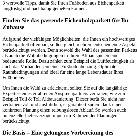
3 wertvolle Tipps, damit Sie Ihren Fußboden aus Eichenparkett
langfristig und nachhaltig genießen können.
Finden Sie das passende Eichenholzparkett für Ihr
Zuhause
Aufgrund der vielfältigen Möglichkeiten, die Ihnen ein hochwertiges
Eichenparkett offenbart, sollten gleich mehrere entscheidende Aspekt
berücksichtigt werden. Denn sowohl die Wahl des passenden Parketts
als auch die Wohnbedingungen in Ihrem Altbau spielen eine
bedeutende Rolle. Dazu zählen zum Beispiel die Luftfeuchtigkeit als
auch das Vorhandensein einer Fußbodenheizung. Optimale
Raumbedingungen sind ideal für eine lange Lebensdauer Ihres
Fußbodens.
Um Ihnen die Wahl zu erleichtern, sollten Sie auf die langjährige
Expertise eines erfahrenen Ansprechpartners vertrauen, wie zum
Beispiel Toll & Toll Altbausanierung. Dieser berät Sie nicht nur
vertrauensvoll und ausführlich, er garantiert zudem dank einer
konkreten Planung einen reibungslosen Ablauf. So werden auch
potenzielle Lieferverzögerungen im Rahmen der Planungen
berücksichtigt.
Die Basis – Eine gelungene Vorbereitung des