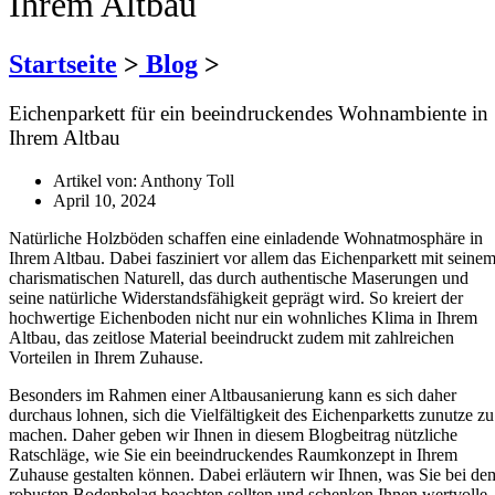
Ihrem Altbau
Startseite
>
Blog
>
Eichenparkett für ein beeindruckendes Wohnambiente in
Ihrem Altbau
Artikel von:
Anthony Toll
April 10, 2024
Natürliche Holzböden schaffen eine einladende Wohnatmosphäre in
Ihrem Altbau. Dabei fasziniert vor allem das Eichenparkett mit seine
charismatischen Naturell, das durch authentische Maserungen und
seine natürliche Widerstandsfähigkeit geprägt wird. So kreiert der
hochwertige Eichenboden nicht nur ein wohnliches Klima in Ihrem
Altbau, das zeitlose Material beeindruckt zudem mit zahlreichen
Vorteilen in Ihrem Zuhause.
Besonders im Rahmen einer Altbausanierung kann es sich daher
durchaus lohnen, sich die Vielfältigkeit des Eichenparketts zunutze zu
machen. Daher geben wir Ihnen in diesem Blogbeitrag nützliche
Ratschläge, wie Sie ein beeindruckendes Raumkonzept in Ihrem
Zuhause gestalten können. Dabei erläutern wir Ihnen, was Sie bei de
robusten Bodenbelag beachten sollten und schenken Ihnen wertvolle