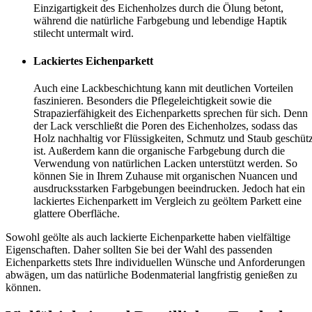
Einzigartigkeit des Eichenholzes durch die Ölung betont,
während die natürliche Farbgebung und lebendige Haptik
stilecht untermalt wird.
Lackiertes Eichenparkett
Auch eine Lackbeschichtung kann mit deutlichen Vorteilen
faszinieren. Besonders die Pflegeleichtigkeit sowie die
Strapazierfähigkeit des Eichenparketts sprechen für sich. Denn
der Lack verschließt die Poren des Eichenholzes, sodass das
Holz nachhaltig vor Flüssigkeiten, Schmutz und Staub geschütz
ist. Außerdem kann die organische Farbgebung durch die
Verwendung von natürlichen Lacken unterstützt werden. So
können Sie in Ihrem Zuhause mit organischen Nuancen und
ausdrucksstarken Farbgebungen beeindrucken. Jedoch hat ein
lackiertes Eichenparkett im Vergleich zu geöltem Parkett eine
glattere Oberfläche.
Sowohl geölte als auch lackierte Eichenparkette haben vielfältige
Eigenschaften. Daher sollten Sie bei der Wahl des passenden
Eichenparketts stets Ihre individuellen Wünsche und Anforderungen
abwägen, um das natürliche Bodenmaterial langfristig genießen zu
können.