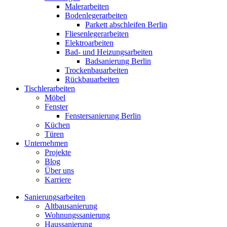
Malerarbeiten
Bodenlegerarbeiten
Parkett abschleifen Berlin
Fliesenlegerarbeiten
Elektroarbeiten
Bad- und Heizungsarbeiten
Badsanierung Berlin
Trockenbauarbeiten
Rückbauarbeiten
Tischlerarbeiten
Möbel
Fenster
Fenstersanierung Berlin
Küchen
Türen
Unternehmen
Projekte
Blog
Über uns
Karriere
Sanierungsarbeiten
Altbausanierung
Wohnungssanierung
Haussanierung