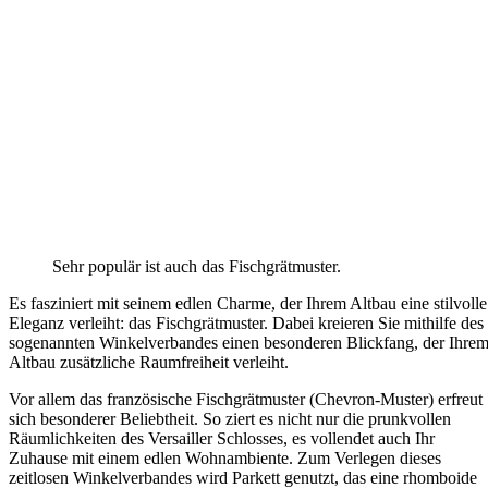
Sehr populär ist auch das Fischgrätmuster.
Es fasziniert mit seinem edlen Charme, der Ihrem Altbau eine stilvolle
Eleganz verleiht: das Fischgrätmuster. Dabei kreieren Sie mithilfe des
sogenannten Winkelverbandes einen besonderen Blickfang, der Ihre
Altbau zusätzliche Raumfreiheit verleiht.
Vor allem das französische Fischgrätmuster (Chevron-Muster) erfreut
sich besonderer Beliebtheit. So ziert es nicht nur die prunkvollen
Räumlichkeiten des Versailler Schlosses, es vollendet auch Ihr
Zuhause mit einem edlen Wohnambiente. Zum Verlegen dieses
zeitlosen Winkelverbandes wird Parkett genutzt, das eine rhomboide