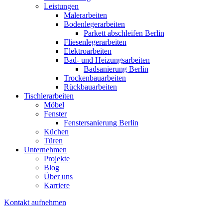
Leistungen
Malerarbeiten
Bodenlegerarbeiten
Parkett abschleifen Berlin
Fliesenlegerarbeiten
Elektroarbeiten
Bad- und Heizungsarbeiten
Badsanierung Berlin
Trockenbauarbeiten
Rückbauarbeiten
Tischlerarbeiten
Möbel
Fenster
Fenstersanierung Berlin
Küchen
Türen
Unternehmen
Projekte
Blog
Über uns
Karriere
Kontakt aufnehmen