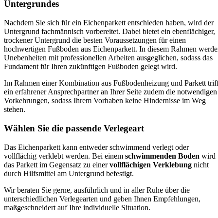
Untergrundes
Nachdem Sie sich für ein Eichenparkett entschieden haben, wird der
Untergrund fachmännisch vorbereitet. Dabei bietet ein ebenflächiger,
trockener Untergrund die besten Voraussetzungen für einen
hochwertigen Fußboden aus Eichenparkett. In diesem Rahmen werd
Unebenheiten mit professionellen Arbeiten ausgeglichen, sodass das
Fundament für Ihren zukünftigen Fußboden gelegt wird.
Im Rahmen einer Kombination aus Fußbodenheizung und Parkett triff
ein erfahrener Ansprechpartner an Ihrer Seite zudem die notwendigen
Vorkehrungen, sodass Ihrem Vorhaben keine Hindernisse im Weg
stehen.
Wählen Sie die passende Verlegeart
Das Eichenparkett kann entweder schwimmend verlegt oder
vollflächig verklebt werden. Bei einem
schwimmenden Boden
wird
das Parkett im Gegensatz zu einer
vollflächigen Verklebung
nicht
durch Hilfsmittel am Untergrund befestigt.
Wir beraten Sie gerne, ausführlich und in aller Ruhe über die
unterschiedlichen Verlegearten und geben Ihnen Empfehlungen,
maßgeschneidert auf Ihre individuelle Situation.