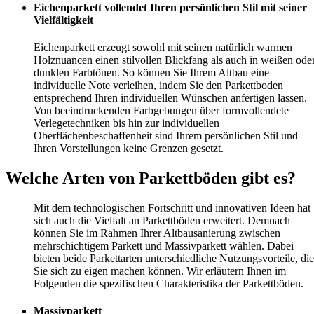
Eichenparkett vollendet Ihren persönlichen Stil mit seiner
Vielfältigkeit
Eichenparkett erzeugt sowohl mit seinen natürlich warmen
Holznuancen einen stilvollen Blickfang als auch in weißen ode
dunklen Farbtönen. So können Sie Ihrem Altbau eine
individuelle Note verleihen, indem Sie den Parkettboden
entsprechend Ihren individuellen Wünschen anfertigen lassen.
Von beeindruckenden Farbgebungen über formvollendete
Verlegetechniken bis hin zur individuellen
Oberflächenbeschaffenheit sind Ihrem persönlichen Stil und
Ihren Vorstellungen keine Grenzen gesetzt.
Welche Arten von Parkettböden gibt es?
Mit dem technologischen Fortschritt und innovativen Ideen hat
sich auch die Vielfalt an Parkettböden erweitert. Demnach
können Sie im Rahmen Ihrer Altbausanierung zwischen
mehrschichtigem Parkett und Massivparkett wählen. Dabei
bieten beide Parkettarten unterschiedliche Nutzungsvorteile, die
Sie sich zu eigen machen können. Wir erläutern Ihnen im
Folgenden die spezifischen Charakteristika der Parkettböden.
Massivparkett