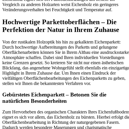
Vergleich zu anderen Holzarten weist Eichenholz ein geringeres
Veränderungsverhalten bei Feuchtigkeit und Temperatur auf.
Hochwertige Parkettoberflächen – Die
Perfektion der Natur in Ihrem Zuhause
Von der rustikalen Holzoptik bis hin zu gekalktem Eichenparkett:
Durch hochwertige Aufbereitungen des Parketts und gelungene
Oberflächenarbeiten können Sie in Ihrem Altbau eine ausdrucksstarke
Atmosphäre schaffen. Dabei sind Ihren individuellen Vorstellungen
keine Grenzen gesetzt. So kreieren Sie nicht nur einen ästhetischen
Blickfang, das angenehme Wohngefühl stellt ebenfalls ein einzigartig
Highlight in Ihrem Zuhause dar. Um Ihnen einen Eindruck der
vielfältigen Oberflächenbearbeitungen des Eichenparketts zu geben,
stellen wir Ihnen die bekanntesten Verfahren vor.
Gebürstetes Eichenparkett – Betonen Sie die
natürlichen Besonderheiten
Zum Hervorheben des organischen Charakters Ihres Eichenfußboden
eignet es sich vor allem, das Eichenholz zu bürsten. Hierbei erfolgt di
Oberflächenbearbeitung in Richtung der naturgegebenen Fasern.
Dadurch werden besondere Maserungen und charismatische