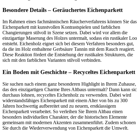
Besondere Details – Geräuchertes Eichenparkett
Im Rahmen eines fachmännischen Räucherverfahrens können Sie das
Eichenparkett mit kunstvollen Kontrastspielen und farblichen
Changierungen stilvoll in Szene setzen. Dabei wird vor allem die
einzigartige Maserung des Holzes untermalt, sodass ein rustikaler Lo
entsteht. Eichenholz eignet sich bei diesem Verfahren besonders gut,
da die im Holz enthaltene Gerbsäure Tannin mit dem Rauch reagiert.
Diese Reaktion fördert die Entstehung der rustikalen Strukturen, die
sich mit den farblichen Varianten stilvoll verbinden.
Ein Boden mit Geschichte – Recyceltes Eichenparkett
Sie suchen nach einem ganz besonderen Highlight in Ihrem Zuhause,
das den einzigartigen Charme Ihres Altbaus untermalt? Dann kann si
durchaus lohnen, recyceltes Eichenholz zu verwenden. Dabei wird
widerstandsfähiges Eichenparkett mit einem Alter von bis zu 300
Jahren hochwertig aufbereitet und zu neuem, erstklassigem
Eichenparkett verarbeitet. So verleihen Sie Ihrem Altbau einen
besonders individuellen Charakter, der die historischen Elemente
gemeinsam mit modernen Akzenten zusammenführt. Zudem schonen
Sie durch die Wiederverwendung von Eichenparkett die Umwelt.