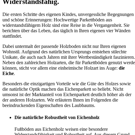
Widerstandsfähig.
Die ersten Schritte des eigenen Kindes, unvergessliche Begegnungen
und schöne Erinnerungen: Hochwertige Parkettböden aus
widerstandsfähigem Holz sind eine Reise in die Vergangenheit. Sie
berichten über das Leben, das täglich in Ihren eigenen vier Wänden
stattfindet.
Dabei untermalt der passende Holzboden nicht nur Ihren eigenen
Wohnstil. Aufgrund des natürlichen Ursprungs entstehen stilechte
Unikate, die auch nach Jahren mit ihrer Wertbeständigkeit faszinieren.
Neben den zahlreichen Holzarten, die für Parkettböden genutzt werd
können, sticht vor allem eine einheimische Holzart ins Auge:
die
Eiche
.
Besonders die einzigartigen Vorteile wie die Güte des Holzes sowie
die natürliche Optik machen das Eichenparkett so beliebt. Nicht
umsonst ist der Marktanteil von Eichenparkett deutlich höher als der
der anderen Holzarten. Wir erläutern Ihnen im Folgenden die
beeindruckenden Eigenschaften des Laubbaums.
Die natürliche Robustheit von Eichenholz
Fußböden aus Eichenholz weisen eine besondere
Widerstandsfähigkeit und Robustheit auf. Aus diesem Grund