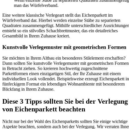
Wenn einzelne Stäbe zu separierten Quadraten zusammengefüg
man das Würfelverband.
Eine weitere klassische Verlegeart stellt das Eichenparkett im
Würfelverband dar. Hierbei werden einzelne Stäbe zu separierten
Quadraten zusammengefügt. Mithilfe unterschiedlicher Ausrichtunge
entsteht so ein stilvolles Schachbrettmuster, das ein detailreiches
Gesamtbild in Ihrem Zuhause kreiert.
Kunstvolle Verlegemuster mit geometrischen Formen
Sie möchten in Ihrem Altbau ein besonderes Stilelement erschaffen?
Dann sollten Sie kunstvolle Verlegemuster mit geometrischen Formen
in Betracht ziehen. So kreieren hochwertig zugeschnittene
Parkettformen einen einzigartigen Stil, der Ihr Zuhause mit einem
individuellen Look vollendet. Beispielsweise erzeugt Eichenparkett in
fünfeckigem Format ein lebendiges Wohnambiente mit besonderem
Blickfang in Ihrem Zuhause.
Diese 3 Tipps sollten Sie bei der Verlegung
von Eichenparkett beachten
Nicht nur bei der Wahl des Eichenparketts sollten Sie einige wichtige
Aspekte beachten, sondern auch bei der Verlegung. Wir verraten Ihne