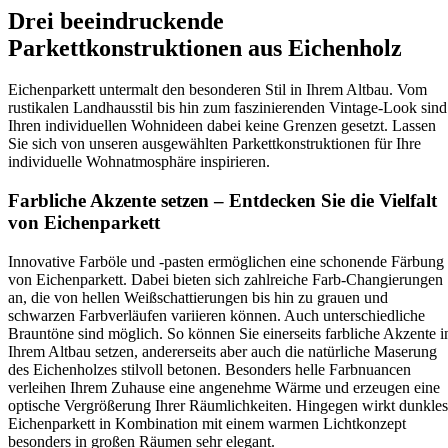
Drei beeindruckende
Parkettkonstruktionen aus Eichenholz
Eichenparkett untermalt den besonderen Stil in Ihrem Altbau. Vom
rustikalen Landhausstil bis hin zum faszinierenden Vintage-Look sind
Ihren individuellen Wohnideen dabei keine Grenzen gesetzt. Lassen
Sie sich von unseren ausgewählten Parkettkonstruktionen für Ihre
individuelle Wohnatmosphäre inspirieren.
Farbliche Akzente setzen – Entdecken Sie die Vielfalt
von Eichenparkett
Innovative Farböle und -pasten ermöglichen eine schonende Färbung
von Eichenparkett. Dabei bieten sich zahlreiche Farb-Changierungen
an, die von hellen Weißschattierungen bis hin zu grauen und
schwarzen Farbverläufen variieren können. Auch unterschiedliche
Brauntöne sind möglich. So können Sie einerseits farbliche Akzente i
Ihrem Altbau setzen, andererseits aber auch die natürliche Maserung
des Eichenholzes stilvoll betonen. Besonders helle Farbnuancen
verleihen Ihrem Zuhause eine angenehme Wärme und erzeugen eine
optische Vergrößerung Ihrer Räumlichkeiten. Hingegen wirkt dunkles
Eichenparkett in Kombination mit einem warmen Lichtkonzept
besonders in großen Räumen sehr elegant.