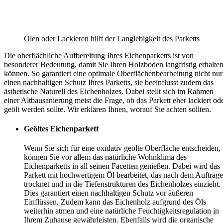
Ölen oder Lackieren hilft der Langlebigkeit des Parketts
Die oberflächliche Aufbereitung Ihres Eichenparketts ist von
besonderer Bedeutung, damit Sie Ihren Holzboden langfristig erhalte
können. So garantiert eine optimale Oberflächenbearbeitung nicht nur
einen nachhaltigen Schutz Ihres Parketts, sie beeinflusst zudem das
ästhetische Naturell des Eichenholzes. Dabei stellt sich im Rahmen
einer Altbausanierung meist die Frage, ob das Parkett eher lackiert od
geölt werden sollte. Wir erklären Ihnen, worauf Sie achten sollten.
Geöltes Eichenparkett
Wenn Sie sich für eine oxidativ geölte Oberfläche entscheiden,
können Sie vor allem das natürliche Wohnklima des
Eichenparketts in all seinen Facetten genießen. Dabei wird das
Parkett mit hochwertigem Öl bearbeitet, das nach dem Auftrag
trocknet und in die Tiefenstrukturen des Eichenholzes einzieht.
Dies garantiert einen nachhaltigen Schutz vor äußeren
Einflüssen. Zudem kann das Eichenholz aufgrund des Öls
weiterhin atmen und eine natürliche Feuchtigkeitsregulation in
Ihrem Zuhause gewährleisten. Ebenfalls wird die organische