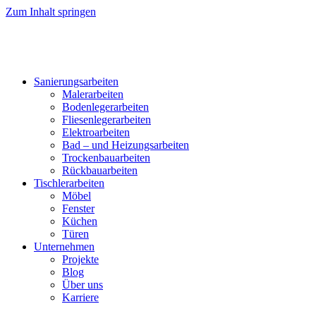
Zum Inhalt springen
Sanierungsarbeiten
Malerarbeiten
Bodenlegerarbeiten
Fliesenlegerarbeiten
Elektroarbeiten
Bad – und Heizungsarbeiten
Trockenbauarbeiten
Rückbauarbeiten
Tischlerarbeiten
Möbel
Fenster
Küchen
Türen
Unternehmen
Projekte
Blog
Über uns
Karriere