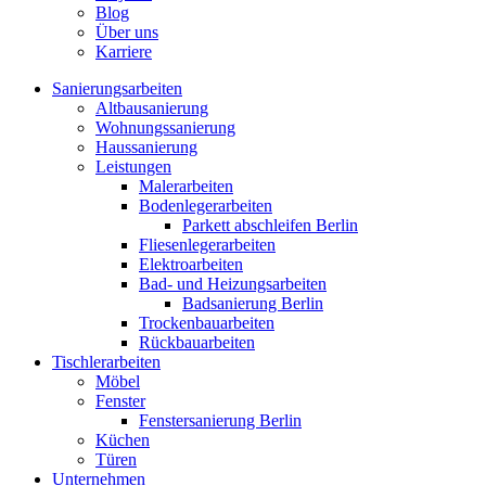
Blog
Über uns
Karriere
Sanierungsarbeiten
Altbausanierung
Wohnungssanierung
Haussanierung
Leistungen
Malerarbeiten
Bodenlegerarbeiten
Parkett abschleifen Berlin
Fliesenlegerarbeiten
Elektroarbeiten
Bad- und Heizungsarbeiten
Badsanierung Berlin
Trockenbauarbeiten
Rückbauarbeiten
Tischlerarbeiten
Möbel
Fenster
Fenstersanierung Berlin
Küchen
Türen
Unternehmen