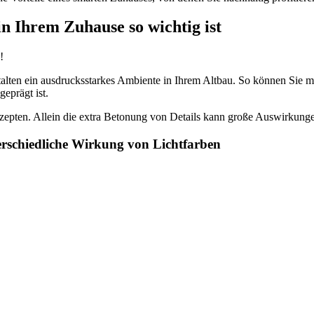
n Ihrem Zuhause so wichtig ist
!
estalten ein ausdrucksstarkes Ambiente in Ihrem Altbau. So können Sie m
eprägt ist.
onzepten. Allein die extra Betonung von Details kann große Auswirkun
terschiedliche Wirkung von Lichtfarben