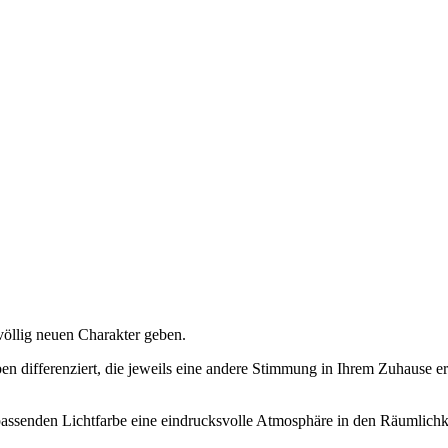
völlig neuen Charakter geben.
arben differenziert, die jeweils eine andere Stimmung in Ihrem Zuhause
assenden Lichtfarbe eine eindrucksvolle Atmosphäre in den Räumlichke