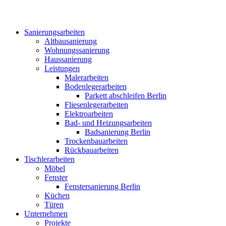
Sanierungsarbeiten
Altbausanierung
Wohnungssanierung
Haussanierung
Leistungen
Malerarbeiten
Bodenlegerarbeiten
Parkett abschleifen Berlin
Fliesenlegerarbeiten
Elektroarbeiten
Bad- und Heizungsarbeiten
Badsanierung Berlin
Trockenbauarbeiten
Rückbauarbeiten
Tischlerarbeiten
Möbel
Fenster
Fenstersanierung Berlin
Küchen
Türen
Unternehmen
Projekte