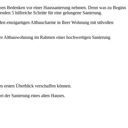
lichen Bedenken vor einer Haussanierung nehmen. Denn was zu Beginn
enden 5 hilfreiche Schritte für eine gelungene Sanierung.
n einzigartigen Altbaucharme in Ihrer Wohnung mit stilvollen
ie Ihre Altbauwohnung im Rahmen einer hochwertigen Sanierung
nen ersten Überblick verschaffen können.
i der Sanierung eines alten Hauses.