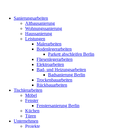
Sanierungsarbeiten
Altbausanierung
Wohnungssanierung
Haussanierung
Leistungen
Malerarbeiten
Bodenlegerarbeiten
Parkett abschleifen Berlin
Fliesenlegerarbeiten
Elektroarbeiten
Bad- und Heizungsarbeiten
Badsanierung Berlin
Trockenbauarbeiten
Rückbauarbeiten
Tischlerarbeiten
Möbel
Fenster
Fenstersanierung Berlin
Küchen
Türen
Unternehmen
Projekte