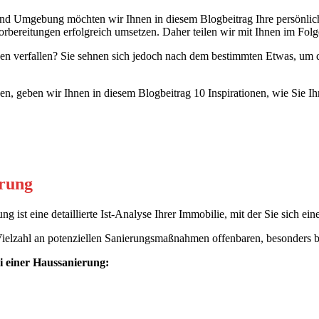
n und Umgebung möchten wir Ihnen in diesem Blogbeitrag Ihre persön
Vorbereitungen erfolgreich umsetzen. Daher teilen wir mit Ihnen im Folg
 verfallen? Sie sehnen sich jedoch nach dem bestimmten Etwas, um de
rleben, geben wir Ihnen in diesem Blogbeitrag 10 Inspirationen, wie S
erung
g ist eine detaillierte Ist-Analyse Ihrer Immobilie, mit der Sie sich ei
elzahl an potenziellen Sanierungsmaßnahmen offenbaren, besonders be
 einer Haussanierung: