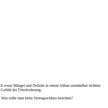
h wenn Mängel und Defizite in einem Altbau unmittelbar sichtbar
 Gefühl der Überforderung.
Was sollte man beim Vertragsschluss beachten?