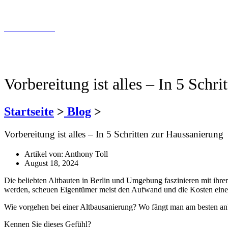
info@tollundtoll.de
Kontaktfomular
030 200 089 – 180
info@tollundtoll.de
Vorbereitung ist alles – In 5 Schr
Startseite
>
Blog
>
Vorbereitung ist alles – In 5 Schritten zur Haussanierung
Artikel von:
Anthony Toll
August 18, 2024
Die beliebten Altbauten in Berlin und Umgebung faszinieren mit ihr
werden, scheuen Eigentümer meist den Aufwand und die Kosten einer
Wie vorgehen bei einer Altbausanierung? Wo fängt man am besten an
Kennen Sie dieses Gefühl?