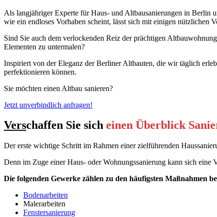
Als langjähriger Experte für Haus- und Altbausanierungen in Berli
wie ein endloses Vorhaben scheint, lässt sich mit einigen nützlichen 
Sind Sie auch dem verlockenden Reiz der prächtigen Altbauwohnungen
Elementen zu untermalen?
Inspiriert von der Eleganz der Berliner Altbauten, die wir täglich e
perfektionieren können.
Sie möchten einen Altbau sanieren?
Jetzt unverbindlich anfragen!
Vers
chaffen Sie sich
einen Überblick Sani
Der erste wichtige Schritt im Rahmen einer zielführenden Haussanierun
Denn im Zuge einer Haus- oder Wohnungssanierung kann sich eine Vi
Die folgenden Gewerke zählen zu den häufigsten Maßnahmen bei
Bodenarbeiten
Malerarbeiten
Fenstersanierung