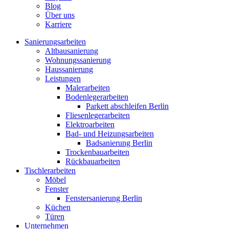
Blog
Über uns
Karriere
Sanierungsarbeiten
Altbausanierung
Wohnungssanierung
Haussanierung
Leistungen
Malerarbeiten
Bodenlegerarbeiten
Parkett abschleifen Berlin
Fliesenlegerarbeiten
Elektroarbeiten
Bad- und Heizungsarbeiten
Badsanierung Berlin
Trockenbauarbeiten
Rückbauarbeiten
Tischlerarbeiten
Möbel
Fenster
Fenstersanierung Berlin
Küchen
Türen
Unternehmen