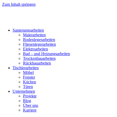
Zum Inhalt springen
Sanierungsarbeiten
Malerarbeiten
Bodenlegerarbeiten
Fliesenlegerarbeiten
Elektroarbeiten
Bad – und Heizungsarbeiten
Trockenbauarbeiten
Rückbauarbeiten
Tischlerarbeiten
Möbel
Fenster
Küchen
Türen
Unternehmen
Projekte
Blog
Über uns
Karriere