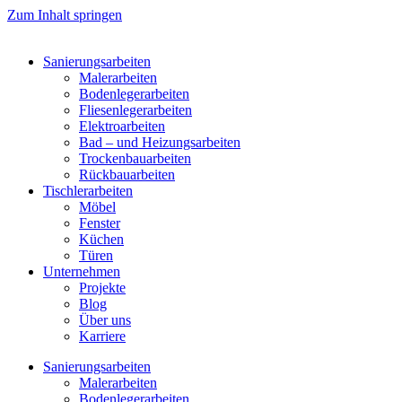
Zum Inhalt springen
Sanierungsarbeiten
Malerarbeiten
Bodenlegerarbeiten
Fliesenlegerarbeiten
Elektroarbeiten
Bad – und Heizungsarbeiten
Trockenbauarbeiten
Rückbauarbeiten
Tischlerarbeiten
Möbel
Fenster
Küchen
Türen
Unternehmen
Projekte
Blog
Über uns
Karriere
Sanierungsarbeiten
Malerarbeiten
Bodenlegerarbeiten