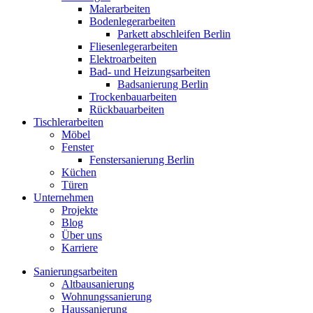
Malerarbeiten
Bodenlegerarbeiten
Parkett abschleifen Berlin
Fliesenlegerarbeiten
Elektroarbeiten
Bad- und Heizungsarbeiten
Badsanierung Berlin
Trockenbauarbeiten
Rückbauarbeiten
Tischlerarbeiten
Möbel
Fenster
Fenstersanierung Berlin
Küchen
Türen
Unternehmen
Projekte
Blog
Über uns
Karriere
Sanierungsarbeiten
Altbausanierung
Wohnungssanierung
Haussanierung