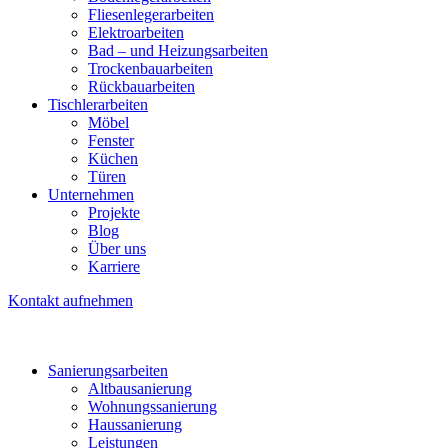
Fliesenlegerarbeiten
Elektroarbeiten
Bad – und Heizungsarbeiten
Trockenbauarbeiten
Rückbauarbeiten
Tischlerarbeiten
Möbel
Fenster
Küchen
Türen
Unternehmen
Projekte
Blog
Über uns
Karriere
Kontakt aufnehmen
Sanierungsarbeiten
Altbausanierung
Wohnungssanierung
Haussanierung
Leistungen