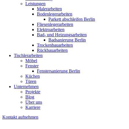
Leistungen
Malerarbeiten
Bodenlegerarbeiten
Parkett abschleifen Berlin
Fliesenlegerarbeiten
Elektroarbeiten
Bad- und Heizungsarbeiten
Badsanierung Berlin
Trockenbauarbeiten
Rückbauarbeiten
Tischlerarbeiten
Möbel
Fenster
Fenstersanierung Berlin
Küchen
Türen
Unternehmen
Projekte
Blog
Über uns
Karriere
Kontakt aufnehmen