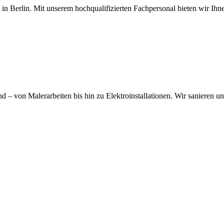
n Berlin. Mit unserem hochqualifizierten Fachpersonal bieten wir Ihne
nd – von Malerarbeiten bis hin zu Elektroinstallationen. Wir saniere