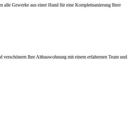
n alle Gewerke aus einer Hand für eine Komplettsanierung Ihrer
n und verschönern Ihre Altbauwohnung mit einem erfahrenen Team und