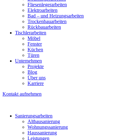
Fliesenlegerarbeiten
Elektroarbeiten
Bad – und Heizungsarbeiten
Trockenbauarbeiten
Rückbauarbeiten
Tischlerarbeiten
Möbel
Fenster
Küchen
Türen
Unternehmen
Projekte
Blog
Über uns
Karriere
Kontakt aufnehmen
Sanierungsarbeiten
Altbausanierung
Wohnungssanierung
Haussanierung
Leistungen