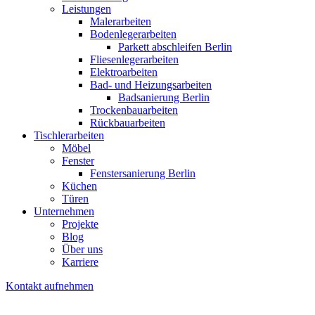
Leistungen
Malerarbeiten
Bodenlegerarbeiten
Parkett abschleifen Berlin
Fliesenlegerarbeiten
Elektroarbeiten
Bad- und Heizungsarbeiten
Badsanierung Berlin
Trockenbauarbeiten
Rückbauarbeiten
Tischlerarbeiten
Möbel
Fenster
Fenstersanierung Berlin
Küchen
Türen
Unternehmen
Projekte
Blog
Über uns
Karriere
Kontakt aufnehmen