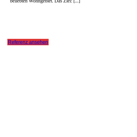
beliebten Wohngebiet. Das Ziel: [...]
Referenz ansehen