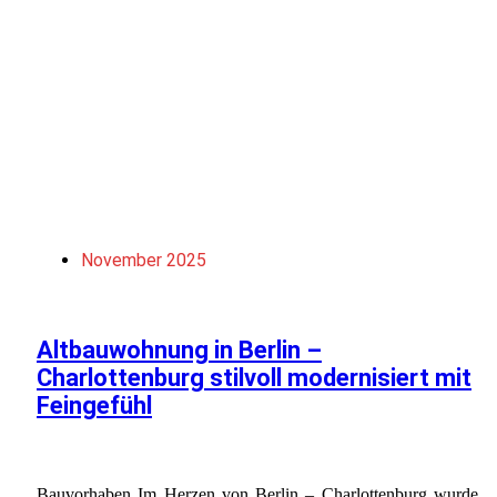
November 2025
Altbauwohnung in Berlin –
Charlottenburg stilvoll modernisiert mit
Feingefühl
Bauvorhaben Im Herzen von Berlin – Charlottenburg wurde