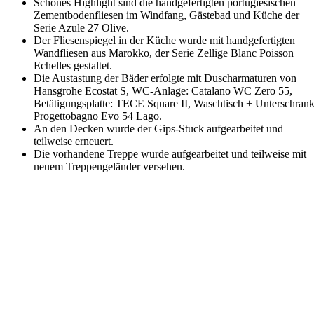
Schönes Highlight sind die handgefertigten portugiesischen
Zementbodenfliesen im Windfang, Gästebad und Küche der
Serie Azule 27 Olive.
Der Fliesenspiegel in der Küche wurde mit handgefertigten
Wandfliesen aus Marokko, der Serie Zellige Blanc Poisson
Echelles gestaltet.
Die Austastung der Bäder erfolgte mit Duscharmaturen von
Hansgrohe Ecostat S, WC-Anlage: Catalano WC Zero 55,
Betätigungsplatte: TECE Square II, Waschtisch + Unterschrank
Progettobagno Evo 54 Lago.
An den Decken wurde der Gips-Stuck aufgearbeitet und
teilweise erneuert.
Die vorhandene Treppe wurde aufgearbeitet und teilweise mit
neuem Treppengeländer versehen.