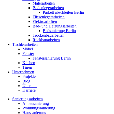
Malerarbeiten
Bodenlegerarbeiten
Parkett abschleifen Berlin
Fliesenlegerarbeiten
Elektroarbeiten
Bad- und Heizungsarbeiten
Badsanierung Berlin
Trockenbauarbeiten
Rückbauarbeiten
Tischlerarbeiten
Möbel
Fenster
Fenstersanierung Berlin
Küchen
Türen
Unternehmen
Projekte
Blog
Über uns
Karriere
Sanierungsarbeiten
Altbausanierung
Wohnungssanierung
Haussanierung