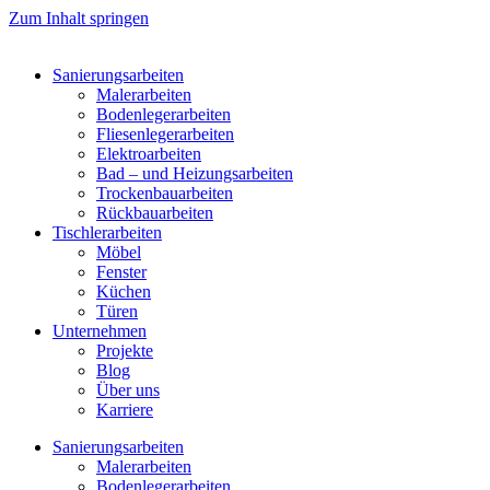
Zum Inhalt springen
Sanierungsarbeiten
Malerarbeiten
Bodenlegerarbeiten
Fliesenlegerarbeiten
Elektroarbeiten
Bad – und Heizungsarbeiten
Trockenbauarbeiten
Rückbauarbeiten
Tischlerarbeiten
Möbel
Fenster
Küchen
Türen
Unternehmen
Projekte
Blog
Über uns
Karriere
Sanierungsarbeiten
Malerarbeiten
Bodenlegerarbeiten