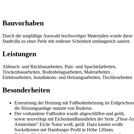
Bauvorhaben
Durch die sorgfältige Auswahl hochwertiger Materialien wurde diese
Stadtvilla zu einer Perle mit zeitloser Schönheit umfangreich saniert.
Leistungen
Abbruch- und Rückbauarbeiten, Putz- und Spachtelarbeiten,
Trockenbauarbeiten, Bodenbelagsarbeiten, Malerarbeiten ,
Elektroarbeiten, Installations- und Heizungsarbeiten, Tischlerarbeiten
Besonderheiten
Erneuerung der Heizung mit Fußbodenheizung im Erdgeschoss
die Heizungsanlage stammt von Buderus.
Der vorhandene Fußboden wurde abgeschliffen und geölt,
sowie neuverlegt mit Eichenlandhausdielen der Serie „Floor-Ar
Amsterdam“ Eiche Natur weiß, geölt. Dazu kamen weiße
Sockelleisten mit Hamburger Profil in Höhe 120mm.