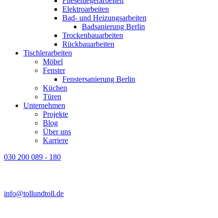
Fliesenlegerarbeiten
Elektroarbeiten
Bad- und Heizungsarbeiten
Badsanierung Berlin
Trockenbauarbeiten
Rückbauarbeiten
Tischlerarbeiten
Möbel
Fenster
Fenstersanierung Berlin
Küchen
Türen
Unternehmen
Projekte
Blog
Über uns
Karriere
030 200 089 - 180
info@tollundtoll.de