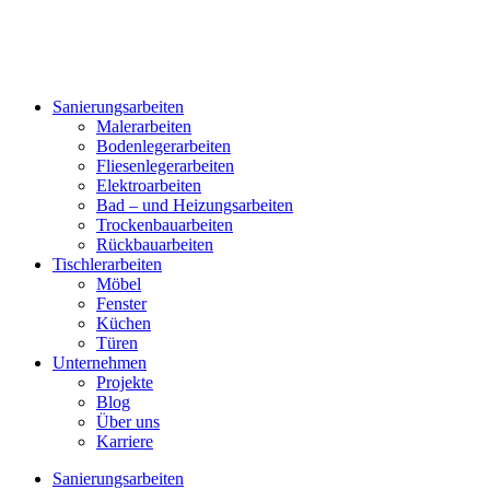
Zum
Inhalt
springen
Sanierungsarbeiten
Malerarbeiten
Bodenlegerarbeiten
Fliesenlegerarbeiten
Elektroarbeiten
Bad – und Heizungsarbeiten
Trockenbauarbeiten
Rückbauarbeiten
Tischlerarbeiten
Möbel
Fenster
Küchen
Türen
Unternehmen
Projekte
Blog
Über uns
Karriere
Sanierungsarbeiten