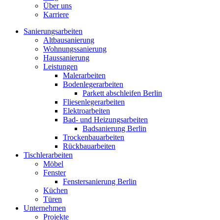
Über uns
Karriere
Sanierungsarbeiten
Altbausanierung
Wohnungssanierung
Haussanierung
Leistungen
Malerarbeiten
Bodenlegerarbeiten
Parkett abschleifen Berlin
Fliesenlegerarbeiten
Elektroarbeiten
Bad- und Heizungsarbeiten
Badsanierung Berlin
Trockenbauarbeiten
Rückbauarbeiten
Tischlerarbeiten
Möbel
Fenster
Fenstersanierung Berlin
Küchen
Türen
Unternehmen
Projekte