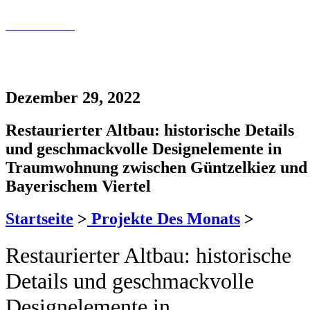
Kontaktfomular
030 200 089 – 180
info@tollundtoll.de
Dezember 29, 2022
Restaurierter Altbau: historische Details
und geschmackvolle Designelemente in
Traumwohnung zwischen Güntzelkiez und
Bayerischem Viertel
Startseite
>
Projekte Des Monats
>
Restaurierter Altbau: historische
Details und geschmackvolle
Designelemente in