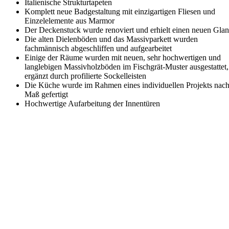
Italienische Strukturtapeten
Komplett neue Badgestaltung mit einzigartigen Fliesen und
Einzelelemente aus Marmor
Der Deckenstuck wurde renoviert und erhielt einen neuen Gla
Die alten Dielenböden und das Massivparkett wurden
fachmännisch abgeschliffen und aufgearbeitet
Einige der Räume wurden mit neuen, sehr hochwertigen und
langlebigen Massivholzböden im Fischgrät-Muster ausgestattet,
ergänzt durch profilierte Sockelleisten
Die Küche wurde im Rahmen eines individuellen Projekts nac
Maß gefertigt
Hochwertige Aufarbeitung der Innentüren