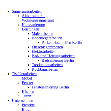
Sanierungsarbeiten
Altbausanierung
Wohnungssanierung
Haussanierung
Leistungen
Malerarbeiten
Bodenlegerarbeiten
Parkett abschleifen Berlin
Fliesenlegerarbeiten
Elektroarbeiten
Bad- und Heizungsarbeiten
Badsanierung Berlin
Trockenbauarbeiten
Rückbauarbeiten
Tischlerarbeiten
Möbel
Fenster
Fenstersanierung Berlin
Küchen
Türen
Unternehmen
Projekte
Blog