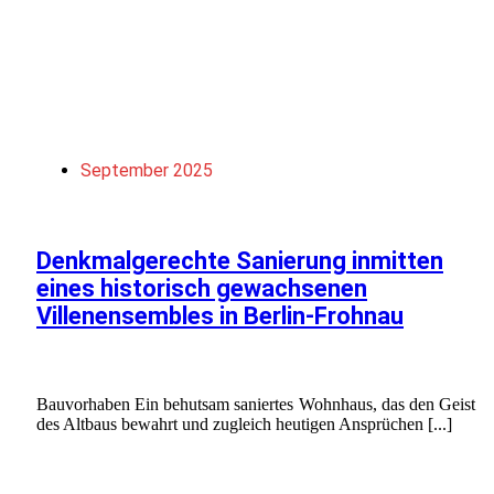
September 2025
Denkmalgerechte Sanierung inmitten
eines historisch gewachsenen
Villenensembles in Berlin-Frohnau
Bauvorhaben Ein behutsam saniertes Wohnhaus, das den Geist
des Altbaus bewahrt und zugleich heutigen Ansprüchen [...]