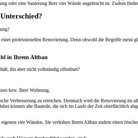
erung oder eine Sanierung Ihrer vier Wände angebracht ist. Zudem finde
 Unterschied?
rung?
e einer professionellen Renovierung. Denn obwohl die Begriffe meist 
ühl in Ihrem Altbau
ält, ihn aber nicht vollständig offenbart?
auses bzw. Ihrer Wohnung.
ptische Verbesserung zu erreichen. Demnach wird die Renovierung im a
i können alte Bauteile, die sich im Laufe der Zeit oberflächlich abge
 eigenen vier Wänden. Sie verleihen Ihrem Altbau zudem einen frischen