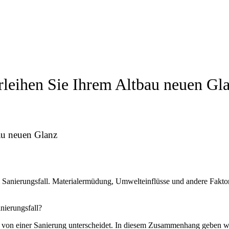
rleihen Sie Ihrem Altbau neuen Gl
au neuen Glanz
m Sanierungsfall. Materialermüdung, Umwelteinflüsse und andere Fakt
nierungsfall?
g von einer Sanierung unterscheidet. In diesem Zusammenhang geben wir