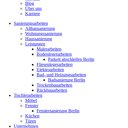
Blog
Über uns
Karriere
Sanierungsarbeiten
Altbausanierung
Wohnungssanierung
Haussanierung
Leistungen
Malerarbeiten
Bodenlegerarbeiten
Parkett abschleifen Berlin
Fliesenlegerarbeiten
Elektroarbeiten
Bad- und Heizungsarbeiten
Badsanierung Berlin
Trockenbauarbeiten
Rückbauarbeiten
Tischlerarbeiten
Möbel
Fenster
Fenstersanierung Berlin
Küchen
Türen
Unternehmen