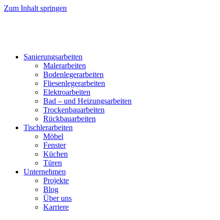
Zum Inhalt springen
Sanierungsarbeiten
Malerarbeiten
Bodenlegerarbeiten
Fliesenlegerarbeiten
Elektroarbeiten
Bad – und Heizungsarbeiten
Trockenbauarbeiten
Rückbauarbeiten
Tischlerarbeiten
Möbel
Fenster
Küchen
Türen
Unternehmen
Projekte
Blog
Über uns
Karriere