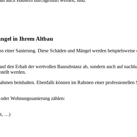
s auch Häusern durchgeführt werden, sind:
ngel in Ihrem Altbau
lass einer Sanierung. Diese Schäden und Mängel werden beispielsweis
auf den Erhalt der wertvollen Bausubstanz ab, sondern auch auf nachh
stellt werden.
n beinhalten. Ebenfalls können im Rahmen einer professionellen Sa
 oder Wohnungssanierung zählen:
t, …)