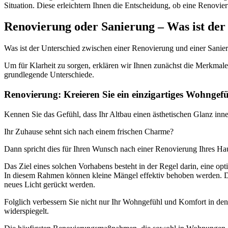
Situation. Diese erleichtern Ihnen die Entscheidung, ob eine Renovi
Renovierung oder Sanierung – Was ist der
Was ist der Unterschied zwischen einer Renovierung und einer Sanie
Um für Klarheit zu sorgen, erklären wir Ihnen zunächst die Merkmal
grundlegende Unterschiede.
Renovierung: Kreieren Sie ein einzigartiges Wohngef
Kennen Sie das Gefühl, dass Ihr Altbau einen ästhetischen Glanz inneh
Ihr Zuhause sehnt sich nach einem frischen Charme?
Dann spricht dies für Ihren Wunsch nach einer Renovierung Ihres H
Das Ziel eines solchen Vorhabens besteht in der Regel darin, eine o
In diesem Rahmen können kleine Mängel effektiv behoben werden. Dabe
neues Licht gerückt werden.
Folglich verbessern Sie nicht nur Ihr Wohngefühl und Komfort in den
widerspiegelt.