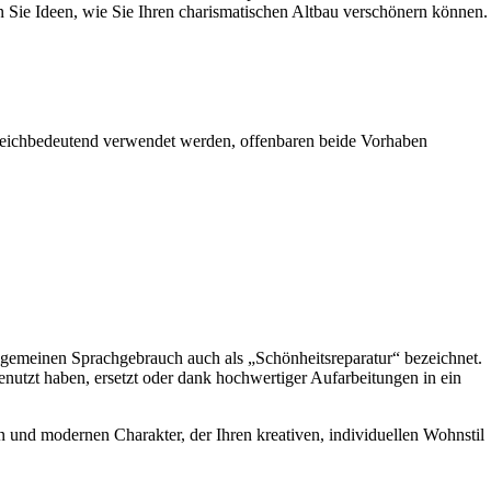
n Sie Ideen, wie Sie Ihren charismatischen Altbau verschönern können.
gleichbedeutend verwendet werden, offenbaren beide Vorhaben
llgemeinen Sprachgebrauch auch als „Schönheitsreparatur“ bezeichnet.
nutzt haben, ersetzt oder dank hochwertiger Aufarbeitungen in ein
 und modernen Charakter, der Ihren kreativen, individuellen Wohnstil