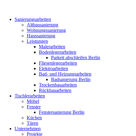
Sanierungsarbeiten
Altbausanierung
Wohnungssanierung
Haussanierung
Leistungen
Malerarbeiten
Bodenlegerarbeiten
Parkett abschleifen Berlin
Fliesenlegerarbeiten
Elektroarbeiten
Bad- und Heizungsarbeiten
Badsanierung Berlin
Trockenbauarbeiten
Rückbauarbeiten
Tischlerarbeiten
Möbel
Fenster
Fenstersanierung Berlin
Küchen
Türen
Unternehmen
Projekte