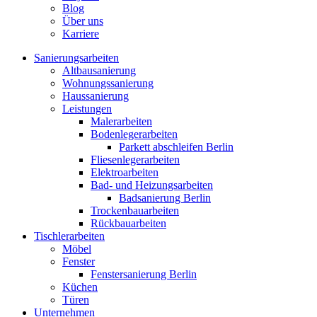
Blog
Über uns
Karriere
Sanierungsarbeiten
Altbausanierung
Wohnungssanierung
Haussanierung
Leistungen
Malerarbeiten
Bodenlegerarbeiten
Parkett abschleifen Berlin
Fliesenlegerarbeiten
Elektroarbeiten
Bad- und Heizungsarbeiten
Badsanierung Berlin
Trockenbauarbeiten
Rückbauarbeiten
Tischlerarbeiten
Möbel
Fenster
Fenstersanierung Berlin
Küchen
Türen
Unternehmen