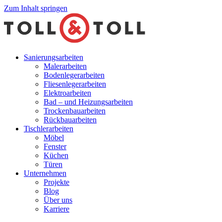
Zum Inhalt springen
Sanierungsarbeiten
Malerarbeiten
Bodenlegerarbeiten
Fliesenlegerarbeiten
Elektroarbeiten
Bad – und Heizungsarbeiten
Trockenbauarbeiten
Rückbauarbeiten
Tischlerarbeiten
Möbel
Fenster
Küchen
Türen
Unternehmen
Projekte
Blog
Über uns
Karriere