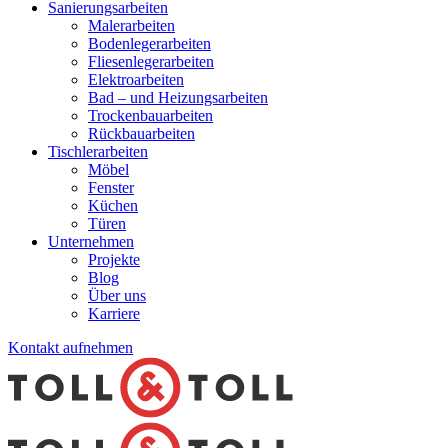
Sanierungsarbeiten
Malerarbeiten
Bodenlegerarbeiten
Fliesenlegerarbeiten
Elektroarbeiten
Bad – und Heizungsarbeiten
Trockenbauarbeiten
Rückbauarbeiten
Tischlerarbeiten
Möbel
Fenster
Küchen
Türen
Unternehmen
Projekte
Blog
Über uns
Karriere
Kontakt aufnehmen