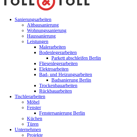
Sanierungsarbeiten
Altbausanierung
Wohnungssanierung
Haussanierung
Leistungen
Malerarbeiten
Bodenlegerarbeiten
Parkett abschleifen Berlin
Fliesenlegerarbeiten
Elektroarbeiten
Bad- und Heizungsarbeiten
Badsanierung Berlin
Trockenbauarbeiten
Rückbauarbeiten
Tischlerarbeiten
Möbel
Fenster
Fenstersanierung Berlin
Küchen
Türen
Unternehmen
Projekte