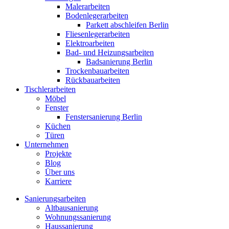
Malerarbeiten
Bodenlegerarbeiten
Parkett abschleifen Berlin
Fliesenlegerarbeiten
Elektroarbeiten
Bad- und Heizungsarbeiten
Badsanierung Berlin
Trockenbauarbeiten
Rückbauarbeiten
Tischlerarbeiten
Möbel
Fenster
Fenstersanierung Berlin
Küchen
Türen
Unternehmen
Projekte
Blog
Über uns
Karriere
Sanierungsarbeiten
Altbausanierung
Wohnungssanierung
Haussanierung