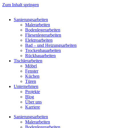
Zum Inhalt springen
Sanierungsarbeiten
Malerarbeiten
Bodenlegerarbeiten
Fliesenlegerarbeiten
Elektroarbeiten
Bad – und Heizungsarbeiten
Trockenbauarbeiten
Rückbauarbeiten
Tischlerarbeiten
Möbel
Fenster
Küchen
Türen
Unternehmen
Projekte
Blog
Über uns
Karriere
Sanierungsarbeiten
Malerarbeiten
Bodenlegerarbeiten