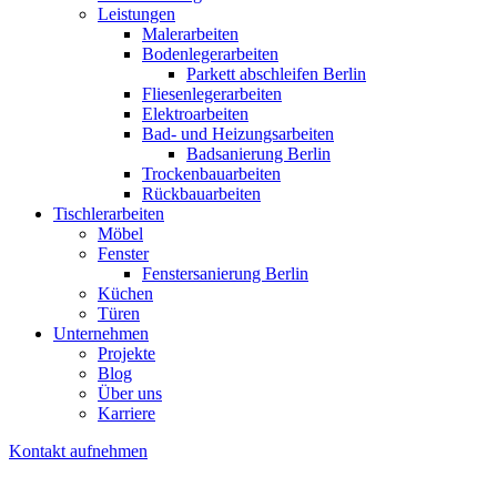
Leistungen
Malerarbeiten
Bodenlegerarbeiten
Parkett abschleifen Berlin
Fliesenlegerarbeiten
Elektroarbeiten
Bad- und Heizungsarbeiten
Badsanierung Berlin
Trockenbauarbeiten
Rückbauarbeiten
Tischlerarbeiten
Möbel
Fenster
Fenstersanierung Berlin
Küchen
Türen
Unternehmen
Projekte
Blog
Über uns
Karriere
Kontakt aufnehmen