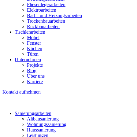
Fliesenlegerarbeiten
Elektroarbeiten
Bad – und Heizungsarbeiten
Trockenbauarbeiten
Rückbauarbeiten
Tischlerarbeiten
Möbel
Fenster
Küchen
Türen
Unternehmen
Projekte
Blog
Über uns
Karriere
Kontakt aufnehmen
Sanierungsarbeiten
Altbausanierung
Wohnungssanierung
Haussanierung
Leistungen