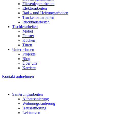
Fliesenlegerarbeiten
Elektroarbeiten
Bad – und Heizungsarbeiten
Trockenbauarbeiten
Rückbauarbeiten
Tischlerarbeiten
Möbel
Fenster
Küchen
Türen
Unternehmen
Projekte
Blog
Über uns
Karriere
Kontakt aufnehmen
Sanierungsarbeiten
Altbausanierung
Wohnungssanierung
Haussanierung
Leistungen