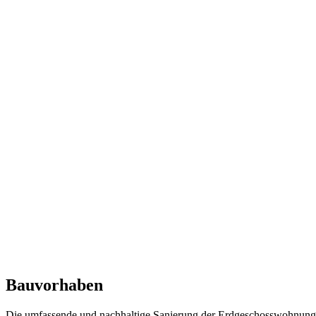
Bauvorhaben
Die umfassende und nachhaltige Sanierung der Erdgeschosswohnung