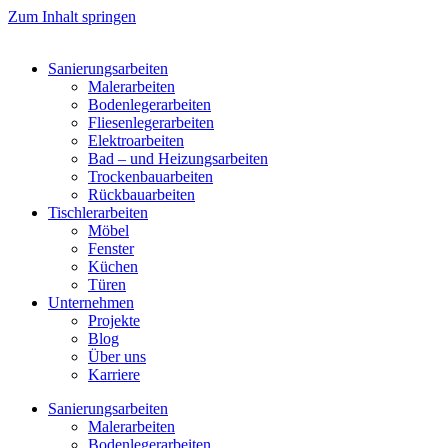
Zum Inhalt springen
Sanierungsarbeiten
Malerarbeiten
Bodenlegerarbeiten
Fliesenlegerarbeiten
Elektroarbeiten
Bad – und Heizungsarbeiten
Trockenbauarbeiten
Rückbauarbeiten
Tischlerarbeiten
Möbel
Fenster
Küchen
Türen
Unternehmen
Projekte
Blog
Über uns
Karriere
Sanierungsarbeiten
Malerarbeiten
Bodenlegerarbeiten