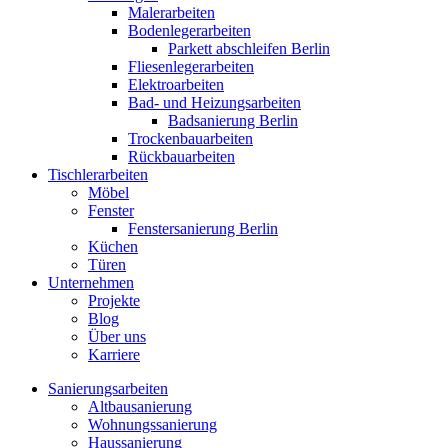
Malerarbeiten
Bodenlegerarbeiten
Parkett abschleifen Berlin
Fliesenlegerarbeiten
Elektroarbeiten
Bad- und Heizungsarbeiten
Badsanierung Berlin
Trockenbauarbeiten
Rückbauarbeiten
Tischlerarbeiten
Möbel
Fenster
Fenstersanierung Berlin
Küchen
Türen
Unternehmen
Projekte
Blog
Über uns
Karriere
Sanierungsarbeiten
Altbausanierung
Wohnungssanierung
Haussanierung