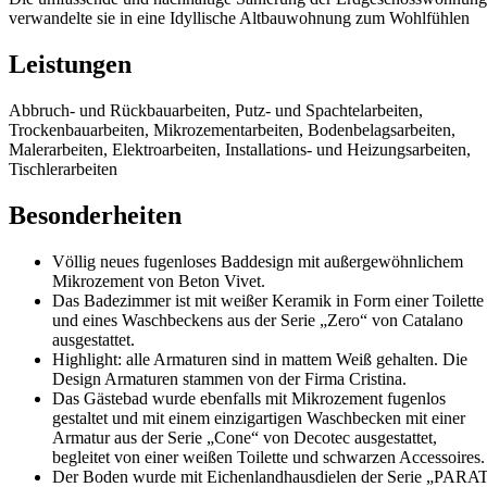
verwandelte sie in eine Idyllische Altbauwohnung zum Wohlfühlen
Leistungen
Abbruch- und Rückbauarbeiten, Putz- und Spachtelarbeiten,
Trockenbauarbeiten, Mikrozementarbeiten, Bodenbelagsarbeiten,
Malerarbeiten, Elektroarbeiten, Installations- und Heizungsarbeiten,
Tischlerarbeiten
Besonderheiten
Völlig neues fugenloses Baddesign mit außergewöhnlichem
Mikrozement von Beton Vivet.
Das Badezimmer ist mit weißer Keramik in Form einer Toilette
und eines Waschbeckens aus der Serie „Zero“ von Catalano
ausgestattet.
Highlight: alle Armaturen sind in mattem Weiß gehalten. Die
Design Armaturen stammen von der Firma Cristina.
Das Gästebad wurde ebenfalls mit Mikrozement fugenlos
gestaltet und mit einem einzigartigen Waschbecken mit einer
Armatur aus der Serie „Cone“ von Decotec ausgestattet,
begleitet von einer weißen Toilette und schwarzen Accessoires.
Der Boden wurde mit Eichenlandhausdielen der Serie „PARA