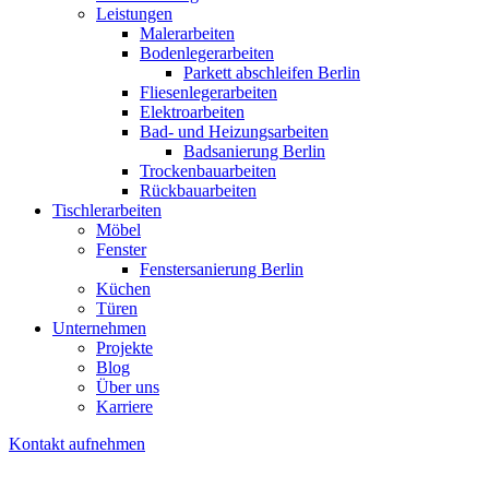
Leistungen
Malerarbeiten
Bodenlegerarbeiten
Parkett abschleifen Berlin
Fliesenlegerarbeiten
Elektroarbeiten
Bad- und Heizungsarbeiten
Badsanierung Berlin
Trockenbauarbeiten
Rückbauarbeiten
Tischlerarbeiten
Möbel
Fenster
Fenstersanierung Berlin
Küchen
Türen
Unternehmen
Projekte
Blog
Über uns
Karriere
Kontakt aufnehmen