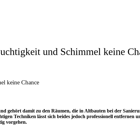
Feuchtigkeit und Schimmel keine C
mel keine Chance
und gehört damit zu den Räumen, die in Altbauten bei der Sanier
igen Techniken lässt sich beides jedoch professionell entfernen u
tig vorgehen.