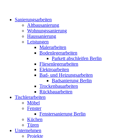
Sanierungsarbeiten
Altbausanierung
Wohnungssanierung
Haussanierung
Leistungen
Malerarbeiten
Bodenlegerarbeiten
Parkett abschleifen Berlin
Fliesenlegerarbeiten
Elektroarbeiten
Bad- und Heizungsarbeiten
Badsanierung Berlin
Trockenbauarbeiten
Rückbauarbeiten
Tischlerarbeiten
Möbel
Fenster
Fenstersanierung Berlin
Küchen
Türen
Unternehmen
Projekte