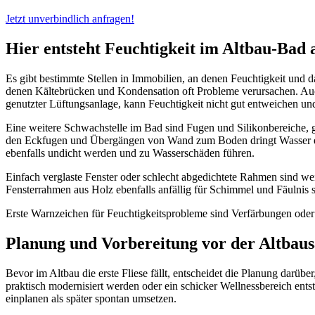
Jetzt unverbindlich anfragen!
Hier entsteht Feuchtigkeit im Altbau-Bad 
Es gibt bestimmte Stellen in Immobilien, an denen Feuchtigkeit un
denen Kältebrücken und Kondensation oft Probleme verursachen. Auch
genutzter Lüftungsanlage, kann Feuchtigkeit nicht gut entweichen und
Eine weitere Schwachstelle im Bad sind Fugen und Silikonbereiche,
den Eckfugen und Übergängen von Wand zum Boden dringt Wasser ein, 
ebenfalls undicht werden und zu Wasserschäden führen.
Einfach verglaste Fenster oder schlecht abgedichtete Rahmen sind we
Fensterrahmen aus Holz ebenfalls anfällig für Schimmel und Fäulnis s
Erste Warnzeichen für Feuchtigkeitsprobleme sind Verfärbungen oder 
Planung und Vorbereitung vor der Altbau
Bevor im Altbau die erste Fliese fällt, entscheidet die Planung darübe
praktisch modernisiert werden oder ein schicker Wellnessbereich en
einplanen als später spontan umsetzen.