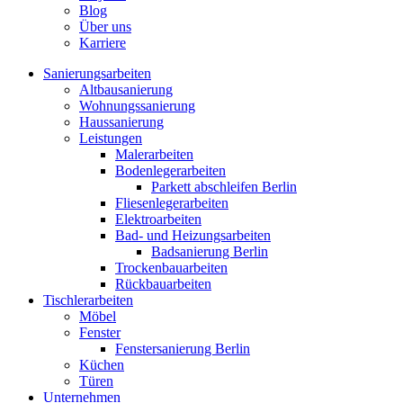
Blog
Über uns
Karriere
Sanierungsarbeiten
Altbausanierung
Wohnungssanierung
Haussanierung
Leistungen
Malerarbeiten
Bodenlegerarbeiten
Parkett abschleifen Berlin
Fliesenlegerarbeiten
Elektroarbeiten
Bad- und Heizungsarbeiten
Badsanierung Berlin
Trockenbauarbeiten
Rückbauarbeiten
Tischlerarbeiten
Möbel
Fenster
Fenstersanierung Berlin
Küchen
Türen
Unternehmen