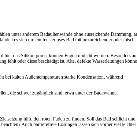
zu zählen unter anderem Badaußenwände ohne ausreichende Dämmung, a
delt es sich um ein fensterloses Bad mit unzureichender oder falsch
d hier das Silikon porös, können Fugen undicht werden. Besonders an
fehlt oder diese beschädigt ist. Alte, defekte Wasserleitungen könn
steht bei kalten Außentemperaturen starke Kondensation, während
llen, die schwer zugänglich sind, etwa unter der Badewanne.
Zielsetzung hilft, den roten Faden zu finden. Soll das Bad schlicht und
achten? Auch barrierefreie Lösungen lassen sich vorher viel leichter