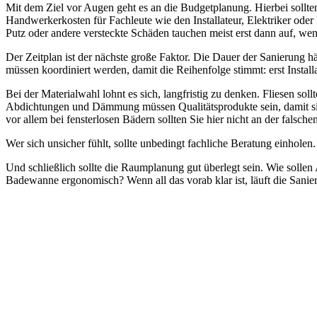
Mit dem Ziel vor Augen geht es an die Budgetplanung. Hierbei sollte
Handwerkerkosten für Fachleute wie den Installateur, Elektriker oder 
Putz oder andere versteckte Schäden tauchen meist erst dann auf, wen
Der Zeitplan ist der nächste große Faktor. Die Dauer der Sanierung
müssen koordiniert werden, damit die Reihenfolge stimmt: erst Install
Bei der Materialwahl lohnt es sich, langfristig zu denken. Fliesen sol
Abdichtungen und Dämmung müssen Qualitätsprodukte sein, damit sie d
vor allem bei fensterlosen Bädern sollten Sie hier nicht an der falschen
Wer sich unsicher fühlt, sollte unbedingt fachliche Beratung einhole
Und schließlich sollte die Raumplanung gut überlegt sein. Wie sol
Badewanne ergonomisch? Wenn all das vorab klar ist, läuft die Sanier