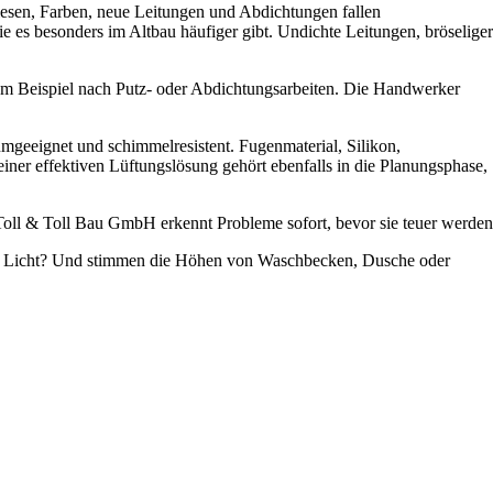
liesen, Farben, neue Leitungen und Abdichtungen fallen
ie es besonders im Altbau häufiger gibt. Undichte Leitungen, bröseliger
zum Beispiel nach Putz- oder Abdichtungsarbeiten. Die Handwerker
raumgeeignet und schimmelresistent. Fugenmaterial, Silikon,
ner effektiven Lüftungslösung gehört ebenfalls in die Planungsphase,
e Toll & Toll Bau GmbH erkennt Probleme sofort, bevor sie teuer werden
das Licht? Und stimmen die Höhen von Waschbecken, Dusche oder