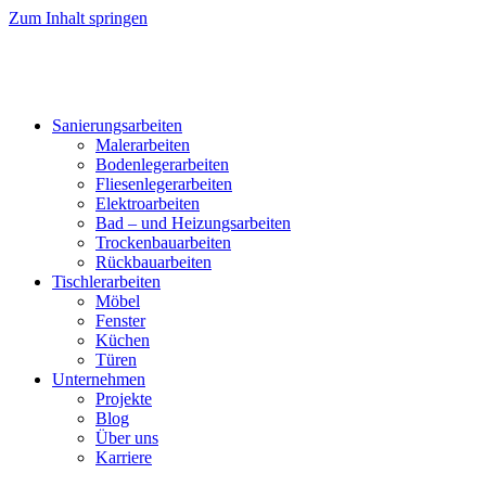
Zum Inhalt springen
Sanierungsarbeiten
Malerarbeiten
Bodenlegerarbeiten
Fliesenlegerarbeiten
Elektroarbeiten
Bad – und Heizungsarbeiten
Trockenbauarbeiten
Rückbauarbeiten
Tischlerarbeiten
Möbel
Fenster
Küchen
Türen
Unternehmen
Projekte
Blog
Über uns
Karriere