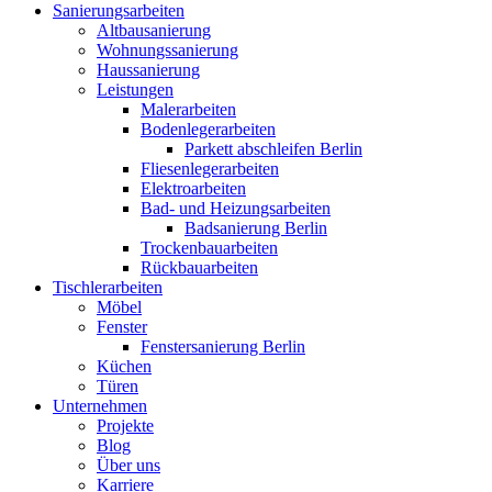
Sanierungsarbeiten
Altbausanierung
Wohnungssanierung
Haussanierung
Leistungen
Malerarbeiten
Bodenlegerarbeiten
Parkett abschleifen Berlin
Fliesenlegerarbeiten
Elektroarbeiten
Bad- und Heizungsarbeiten
Badsanierung Berlin
Trockenbauarbeiten
Rückbauarbeiten
Tischlerarbeiten
Möbel
Fenster
Fenstersanierung Berlin
Küchen
Türen
Unternehmen
Projekte
Blog
Über uns
Karriere