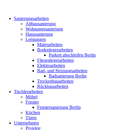
Sanierungsarbeiten
Altbausanierung
Wohnungssanierung
Haussanierung
Leistungen
Malerarbeiten
Bodenlegerarbeiten
Parkett abschleifen Berlin
Fliesenlegerarbeiten
Elektroarbeiten
Bad- und Heizungsarbeiten
Badsanierung Berlin
Trockenbauarbeiten
Rückbauarbeiten
Tischlerarbeiten
Möbel
Fenster
Fenstersanierung Berlin
Küchen
Türen
Unternehmen
Projekte