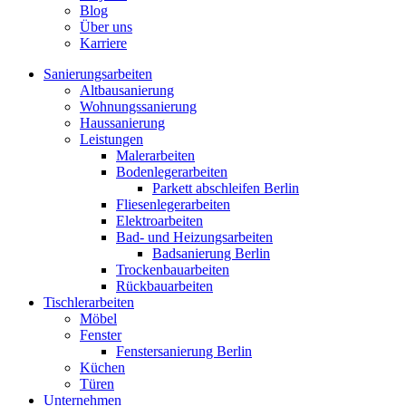
Blog
Über uns
Karriere
Sanierungsarbeiten
Altbausanierung
Wohnungssanierung
Haussanierung
Leistungen
Malerarbeiten
Bodenlegerarbeiten
Parkett abschleifen Berlin
Fliesenlegerarbeiten
Elektroarbeiten
Bad- und Heizungsarbeiten
Badsanierung Berlin
Trockenbauarbeiten
Rückbauarbeiten
Tischlerarbeiten
Möbel
Fenster
Fenstersanierung Berlin
Küchen
Türen
Unternehmen